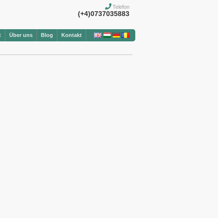
Telefon
(+4)0737035883
t
Über uns
Blog
Kontakt