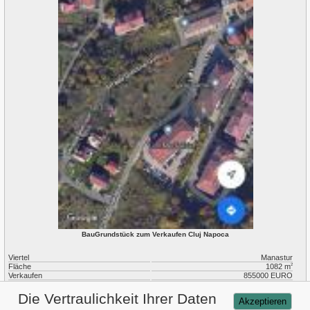
BauGrundstück zum Verkaufen Cluj Napoca
Viertel
Manastur
Fläche
1082 m
2
Verkaufen
855000 EURO
ID
P8110
Die Vertraulichkeit Ihrer Daten
Akzeptieren