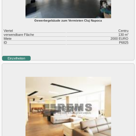
Gewerbegebäude zum Vermieten Cluj Napoca
Viertel
Centru
verwendbare Fläche
130 m
2
Miete
2000 EURO
ID
P6825
Einzelheiten