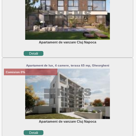
Apartament de vanzare Cluj Napoca
Detalii
Apartament de lux, 4 camere, terasa 65 mp, Gheorgheni
Comision 0%
Apartament de vanzare Cluj Napoca
Detalii