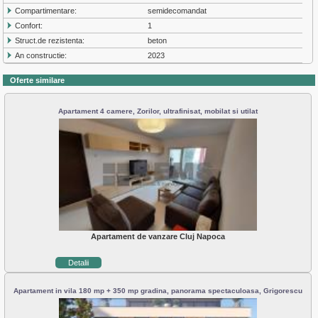
Compartimentare:
semidecomandat
Confort:
1
Struct.de rezistenta:
beton
An constructie:
2023
Oferte similare
Apartament 4 camere, Zorilor, ultrafinisat, mobilat si utilat
Apartament de vanzare Cluj Napoca
Detalii
Apartament in vila 180 mp + 350 mp gradina, panorama spectaculoasa, Grigorescu