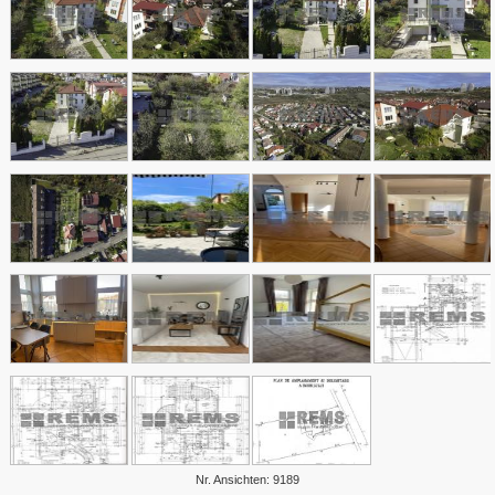
Plopilor
Salicea
Sannicoara
Semicentral
Someseni
Sopor
Zorilor
Nr. Ansichten: 9189