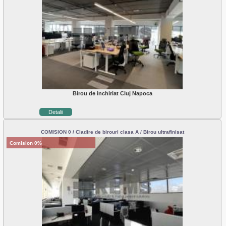
Birou de inchiriat Cluj Napoca
Detalii
COMISION 0 / Cladire de birouri clasa A / Birou ultrafinisat
Comision 0%