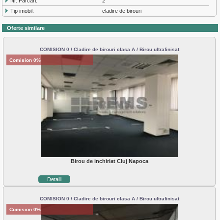
Nr. Parcari:
2
Tip imobil:
cladire de birouri
Oferte similare
COMISION 0 / Cladire de birouri clasa A / Birou ultrafinisat
Comision 0%
Birou de inchiriat Cluj Napoca
Detalii
COMISION 0 / Cladire de birouri clasa A / Birou ultrafinisat
Comision 0%