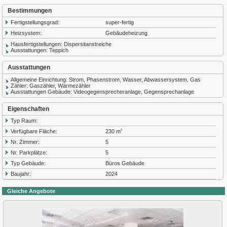
Bestimmungen
Fertigstellungsgrad:
super-fertig
Heizsystem:
Gebäudeheizung
Hausfertigstellungen: Dispersitanstreiche
Ausstattungen: Teppich
Ausstattungen
Allgemeine Einrichtung: Strom, Phasenstrom, Wasser, Abwassersystem, Gas
Zähler: Gaszähler, Wärmezähler
Ausstattungen Gebäude: Videogegensprecheranlage, Gegensprechanlage
Eigenschaften
Typ Raum:
Verfügbare Fläche:
230 m
2
Nr. Zimmer:
5
Nr. Parkplätze:
5
Typ Gebäude:
Büros Gebäude
Baujahr:
2024
Gleiche Angebote