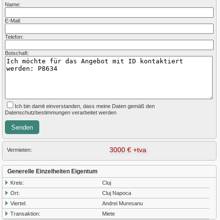
Name:
E-Mail:
Telefon:
Botschaft:
Ich bin damit einverstanden, dass meine Daten gemäß den
Datenschutzbestimmungen verarbeitet werden
3000 € +tva
Vermieten:
Generelle Einzelheiten Eigentum
Kreis:
Cluj
Ort:
Cluj Napoca
Viertel:
Andrei Muresanu
Transaktion:
Miete