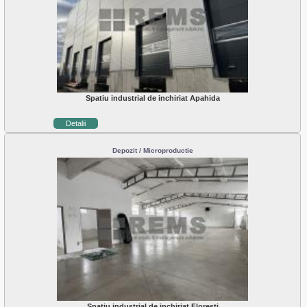
Spatiu industrial de inchiriat Apahida
Detalii
Depozit / Microproductie
Spatiu industrial de inchiriat Floresti