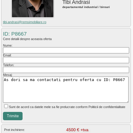
Tibi Andrasi
departamentul industrial / birouri
tibi.andrasi@remsimobiliare.ro
ID: P8667
Cere detalii despre aceasta oferta
Nume:
Email:
Telefon:
Mesaj:
Sunt de acord ca datele mele sa fie prelucrate conform Politicii de confidentialitate
4500 € +tva
Pret inchiriere: